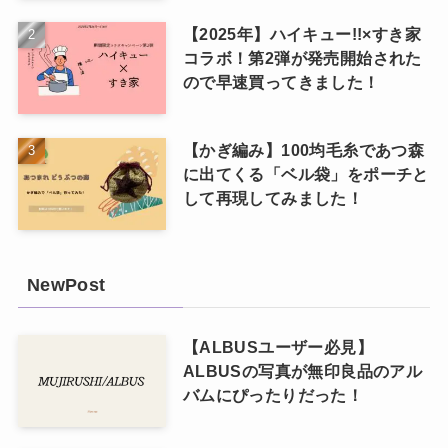
【2025年】ハイキュー!!×すき家
コラボ！第2弾が発売開始された
ので早速買ってきました！
【かぎ編み】100均毛糸であつ森
に出てくる「ベル袋」をポーチと
して再現してみました！
NewPost
【ALBUSユーザー必見】
ALBUSの写真が無印良品のアル
バムにぴったりだった！