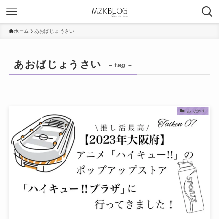
ホーム
あおばじょうさい
あおばじょうさい
– tag –
おでかけ