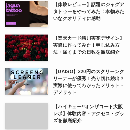
【体験レビュー】話題のジャグア
タトゥーをやってみた！本物みた
いなクオリティに感動
【楽天カード蜷川実花デザイン】
実際に作ってみた！申し込み方
法・届くまでの日数を徹底紹介
【DAISO】220円のスクリーンク
リーナーが優秀！売り切れ続出？
実際に使ってわかったメリット・
デメリット
【ハイキュー!!オンザコート大阪
レポ】体験内容・アクセス・グッ
ズを徹底紹介