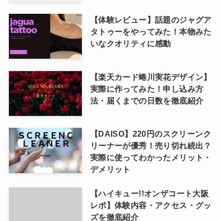
【体験レビュー】話題のジャグア
タトゥーをやってみた！本物みた
いなクオリティに感動
【楽天カード蜷川実花デザイン】
実際に作ってみた！申し込み方
法・届くまでの日数を徹底紹介
【DAISO】220円のスクリーンク
リーナーが優秀！売り切れ続出？
実際に使ってわかったメリット・
デメリット
【ハイキュー!!オンザコート大阪
レポ】体験内容・アクセス・グッ
ズを徹底紹介