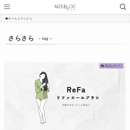
ホーム
さらさら
さらさら
– tag –
商品レポート