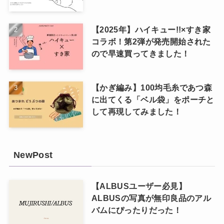
【2025年】ハイキュー!!×すき家
コラボ！第2弾が発売開始された
ので早速買ってきました！
【かぎ編み】100均毛糸であつ森
に出てくる「ベル袋」をポーチと
して再現してみました！
NewPost
【ALBUSユーザー必見】
ALBUSの写真が無印良品のアル
バムにぴったりだった！