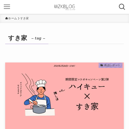
ホーム
すき家
すき家
– tag –
商品レポート