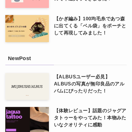
【かぎ編み】100均毛糸であつ森
に出てくる「ベル袋」をポーチと
して再現してみました！
NewPost
【ALBUSユーザー必見】
ALBUSの写真が無印良品のアル
バムにぴったりだった！
【体験レビュー】話題のジャグア
タトゥーをやってみた！本物みた
いなクオリティに感動