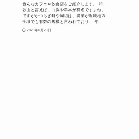
色んなカフェや飲食店をご紹介します。 和
歌山と言えば、白浜や串本が有名ですよね。
ですがかつらぎ町や周辺は、農業が近畿地方
全域でも有数の規模と言われており、 年...
2023年6月28日