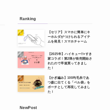
Ranking
【セリア】スマホに簡単にキ
ーホルダがつけられるアイテ
ムを発見！スマホチャーム
【2025年】ハイキュー!!×すき
家コラボ！第2弾が発売開始さ
れたので早速買ってきまし
た！
【かぎ編み】100均毛糸であ
つ森に出てくる「ベル袋」を
ポーチとして再現してみまし
た！
NewPost