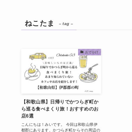
ねこたま
– tag –
おでかけ
【和歌山県】日帰りでかつらぎ町か
ら巡る食べまくり旅！おすすめのお
店6選
こんにちは！みいです。 今回は和歌山県伊
都郡にあります、かつらぎ町からその周辺の