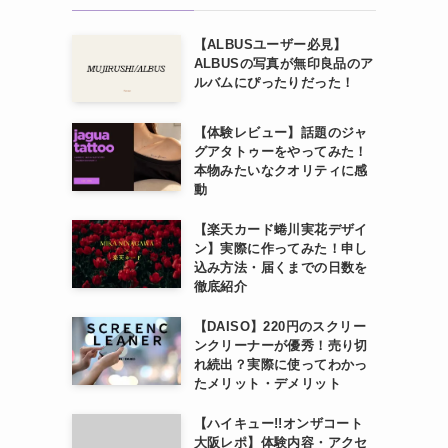
【ALBUSユーザー必見】
ALBUSの写真が無印良品のア
ルバムにぴったりだった！
【体験レビュー】話題のジャ
グアタトゥーをやってみた！
本物みたいなクオリティに感
動
【楽天カード蜷川実花デザイ
ン】実際に作ってみた！申し
込み方法・届くまでの日数を
徹底紹介
【DAISO】220円のスクリー
ンクリーナーが優秀！売り切
れ続出？実際に使ってわかっ
たメリット・デメリット
【ハイキュー!!オンザコート
大阪レポ】体験内容・アクセ