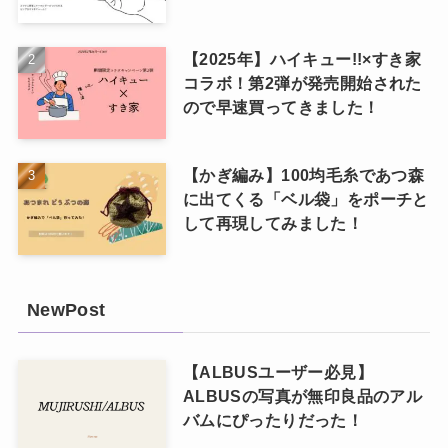
【2025年】ハイキュー!!×すき家
コラボ！第2弾が発売開始された
ので早速買ってきました！
【かぎ編み】100均毛糸であつ森
に出てくる「ベル袋」をポーチと
して再現してみました！
NewPost
【ALBUSユーザー必見】
ALBUSの写真が無印良品のアル
バムにぴったりだった！