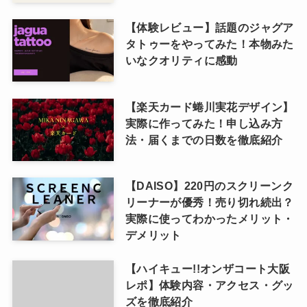
【体験レビュー】話題のジャグア
タトゥーをやってみた！本物みた
いなクオリティに感動
【楽天カード蜷川実花デザイン】
実際に作ってみた！申し込み方
法・届くまでの日数を徹底紹介
【DAISO】220円のスクリーンク
リーナーが優秀！売り切れ続出？
実際に使ってわかったメリット・
デメリット
【ハイキュー!!オンザコート大阪
レポ】体験内容・アクセス・グッ
ズを徹底紹介