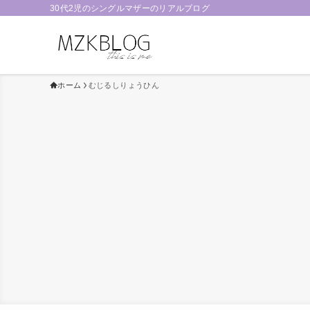
30代2児のシングルマザーのリアルブログ
ホーム
むじるしりょうひん