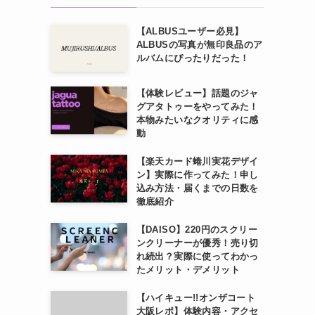
【ALBUSユーザー必見】
ALBUSの写真が無印良品のア
ルバムにぴったりだった！
【体験レビュー】話題のジャ
グアタトゥーをやってみた！
本物みたいなクオリティに感
動
【楽天カード蜷川実花デザイ
ン】実際に作ってみた！申し
込み方法・届くまでの日数を
徹底紹介
【DAISO】220円のスクリー
ンクリーナーが優秀！売り切
れ続出？実際に使ってわかっ
たメリット・デメリット
【ハイキュー!!オンザコート
大阪レポ】体験内容・アクセ