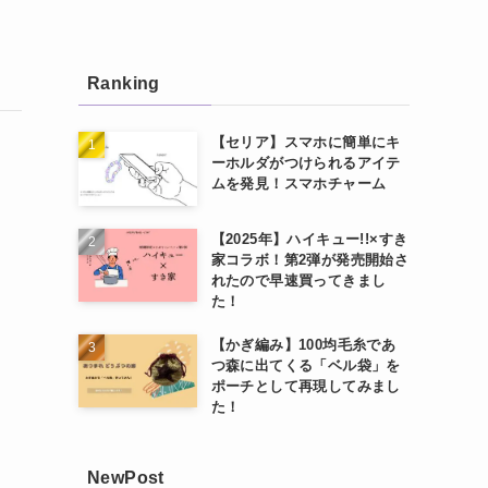
Ranking
【セリア】スマホに簡単にキ
ーホルダがつけられるアイテ
ムを発見！スマホチャーム
【2025年】ハイキュー!!×すき
家コラボ！第2弾が発売開始さ
れたので早速買ってきまし
た！
【かぎ編み】100均毛糸であ
つ森に出てくる「ベル袋」を
ポーチとして再現してみまし
た！
NewPost