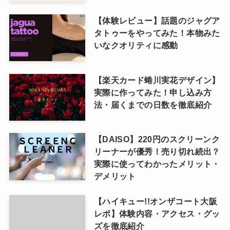
【体験レビュー】話題のジャグア
タトゥーをやってみた！本物みた
いなクオリティに感動
【楽天カード蜷川実花デザイン】
実際に作ってみた！申し込み方
法・届くまでの日数を徹底紹介
【DAISO】220円のスクリーンク
リーナーが優秀！売り切れ続出？
実際に使ってわかったメリット・
デメリット
【ハイキュー!!オンザコート大阪
レポ】体験内容・アクセス・グッ
ズを徹底紹介