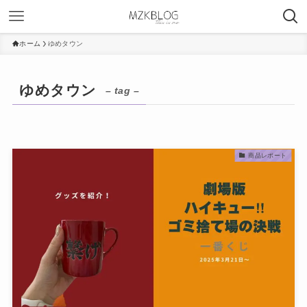
ホーム
ゆめタウン
ゆめタウン
– tag –
商品レポート