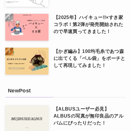
【2025年】ハイキュー!!×すき家
コラボ！第2弾が発売開始された
ので早速買ってきました！
【かぎ編み】100均毛糸であつ森
に出てくる「ベル袋」をポーチと
して再現してみました！
NewPost
【ALBUSユーザー必見】
ALBUSの写真が無印良品のアル
バムにぴったりだった！