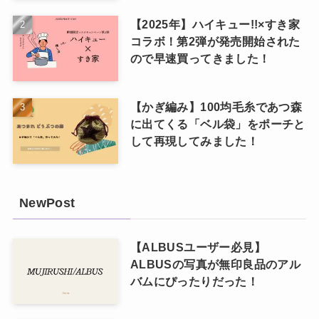
【2025年】ハイキュー!!×すき家
コラボ！第2弾が発売開始された
ので早速買ってきました！
【かぎ編み】100均毛糸であつ森
に出てくる「ベル袋」をポーチと
して再現してみました！
NewPost
【ALBUSユーザー必見】
ALBUSの写真が無印良品のアル
バムにぴったりだった！