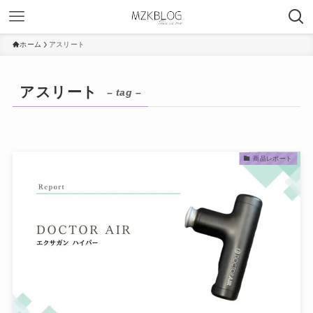
ホーム
アスリート
アスリート
– tag –
商品レポート