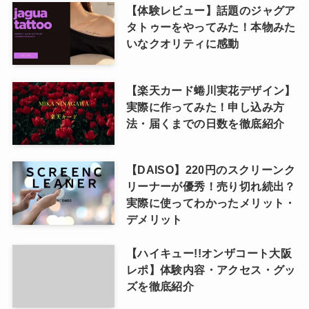
【体験レビュー】話題のジャグア
タトゥーをやってみた！本物みた
いなクオリティに感動
【楽天カード蜷川実花デザイン】
実際に作ってみた！申し込み方
法・届くまでの日数を徹底紹介
【DAISO】220円のスクリーンク
リーナーが優秀！売り切れ続出？
実際に使ってわかったメリット・
デメリット
【ハイキュー!!オンザコート大阪
レポ】体験内容・アクセス・グッ
ズを徹底紹介