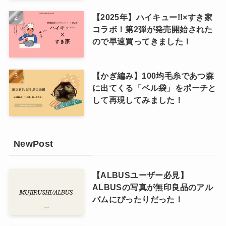
【2025年】ハイキュー!!×すき家
コラボ！第2弾が発売開始された
ので早速買ってきました！
【かぎ編み】100均毛糸であつ森
に出てくる「ベル袋」をポーチと
して再現してみました！
NewPost
【ALBUSユーザー必見】
ALBUSの写真が無印良品のアル
バムにぴったりだった！