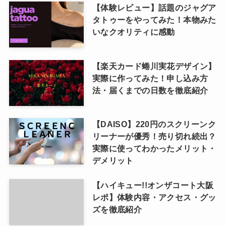
【体験レビュー】話題のジャグア
タトゥーをやってみた！本物みた
いなクオリティに感動
【楽天カード蜷川実花デザイン】
実際に作ってみた！申し込み方
法・届くまでの日数を徹底紹介
【DAISO】220円のスクリーンク
リーナーが優秀！売り切れ続出？
実際に使ってわかったメリット・
デメリット
【ハイキュー!!オンザコート大阪
レポ】体験内容・アクセス・グッ
ズを徹底紹介