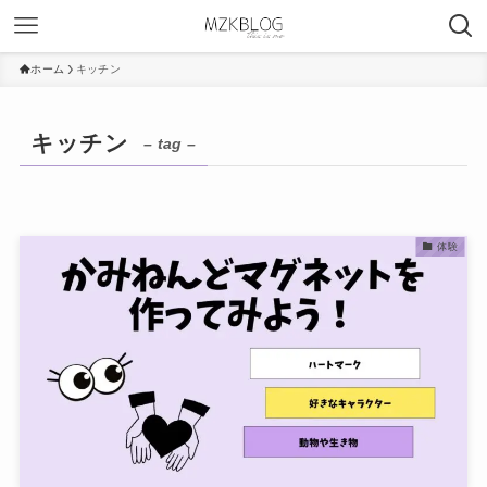
ホーム
キッチン
キッチン
– tag –
体験