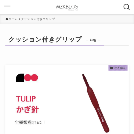
ホーム
クッション付きグリップ
クッション付きグリップ
– tag –
かぎ編み