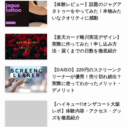
【体験レビュー】話題のジャグア
タトゥーをやってみた！本物みた
いなクオリティに感動
【楽天カード蜷川実花デザイン】
実際に作ってみた！申し込み方
法・届くまでの日数を徹底紹介
【DAISO】220円のスクリーンク
リーナーが優秀！売り切れ続出？
実際に使ってわかったメリット・
デメリット
【ハイキュー!!オンザコート大阪
レポ】体験内容・アクセス・グッ
ズを徹底紹介