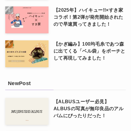
【2025年】ハイキュー!!×すき家
コラボ！第2弾が発売開始された
ので早速買ってきました！
【かぎ編み】100均毛糸であつ森
に出てくる「ベル袋」をポーチと
して再現してみました！
NewPost
【ALBUSユーザー必見】
ALBUSの写真が無印良品のアル
バムにぴったりだった！