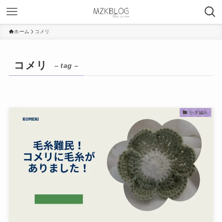
ホーム
コメリ
コメリ
– tag –
かぎ編み