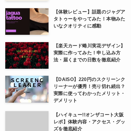
【体験レビュー】話題のジャグア
タトゥーをやってみた！本物みた
いなクオリティに感動
【楽天カード蜷川実花デザイン】
実際に作ってみた！申し込み方
法・届くまでの日数を徹底紹介
【DAISO】220円のスクリーンク
リーナーが優秀！売り切れ続出？
実際に使ってわかったメリット・
デメリット
【ハイキュー!!オンザコート大阪
レポ】体験内容・アクセス・グッ
ズを徹底紹介