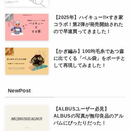
【2025年】ハイキュー!!×すき家
コラボ！第2弾が発売開始された
ので早速買ってきました！
【かぎ編み】100均毛糸であつ森
に出てくる「ベル袋」をポーチと
して再現してみました！
NewPost
【ALBUSユーザー必見】
ALBUSの写真が無印良品のアル
バムにぴったりだった！