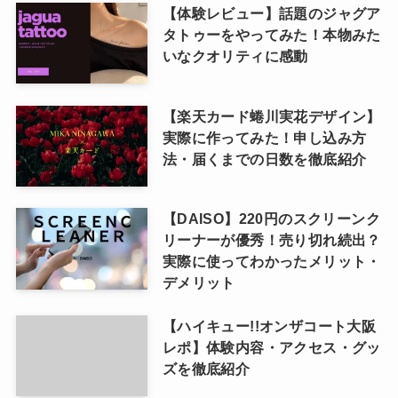
【体験レビュー】話題のジャグア
タトゥーをやってみた！本物みた
いなクオリティに感動
【楽天カード蜷川実花デザイン】
実際に作ってみた！申し込み方
法・届くまでの日数を徹底紹介
【DAISO】220円のスクリーンク
リーナーが優秀！売り切れ続出？
実際に使ってわかったメリット・
デメリット
【ハイキュー!!オンザコート大阪
レポ】体験内容・アクセス・グッ
ズを徹底紹介