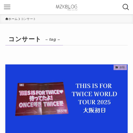
ホーム
コンサート
コンサート
– tag –
体験