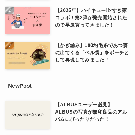
【2025年】ハイキュー!!×すき家
コラボ！第2弾が発売開始された
ので早速買ってきました！
【かぎ編み】100均毛糸であつ森
に出てくる「ベル袋」をポーチと
して再現してみました！
NewPost
【ALBUSユーザー必見】
ALBUSの写真が無印良品のアル
バムにぴったりだった！