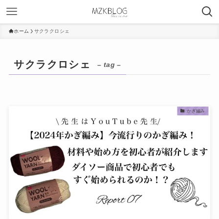
ホーム
サクラクロシェ
サクラクロシェ
– tag –
かぎ編み