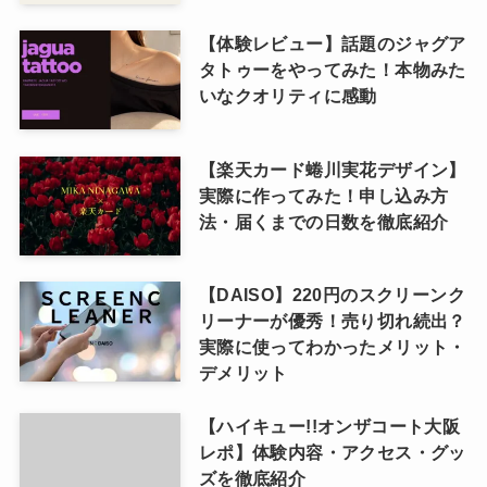
【体験レビュー】話題のジャグア
タトゥーをやってみた！本物みた
いなクオリティに感動
【楽天カード蜷川実花デザイン】
実際に作ってみた！申し込み方
法・届くまでの日数を徹底紹介
【DAISO】220円のスクリーンク
リーナーが優秀！売り切れ続出？
実際に使ってわかったメリット・
デメリット
【ハイキュー!!オンザコート大阪
レポ】体験内容・アクセス・グッ
ズを徹底紹介