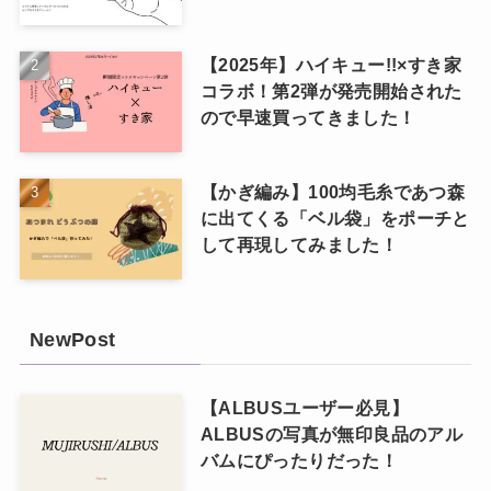
【2025年】ハイキュー!!×すき家
コラボ！第2弾が発売開始された
ので早速買ってきました！
【かぎ編み】100均毛糸であつ森
に出てくる「ベル袋」をポーチと
して再現してみました！
NewPost
【ALBUSユーザー必見】
ALBUSの写真が無印良品のアル
バムにぴったりだった！