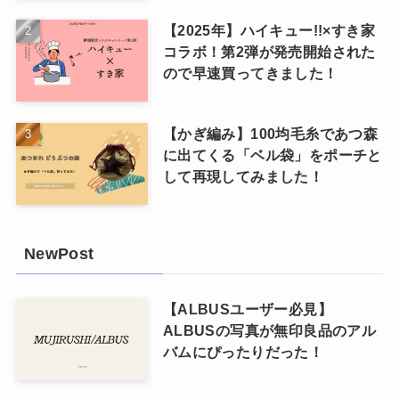
【2025年】ハイキュー!!×すき家
コラボ！第2弾が発売開始された
ので早速買ってきました！
【かぎ編み】100均毛糸であつ森
に出てくる「ベル袋」をポーチと
して再現してみました！
NewPost
【ALBUSユーザー必見】
ALBUSの写真が無印良品のアル
バムにぴったりだった！