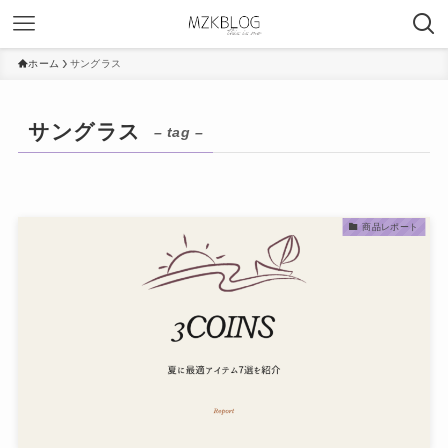
ホーム
サングラス
サングラス
– tag –
商品レポート