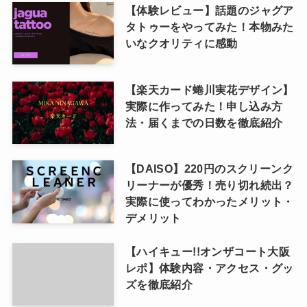
【体験レビュー】話題のジャグア
タトゥーをやってみた！本物みた
いなクオリティに感動
【楽天カード蜷川実花デザイン】
実際に作ってみた！申し込み方
法・届くまでの日数を徹底紹介
【DAISO】220円のスクリーンク
リーナーが優秀！売り切れ続出？
実際に使ってわかったメリット・
デメリット
【ハイキュー!!オンザコート大阪
レポ】体験内容・アクセス・グッ
ズを徹底紹介