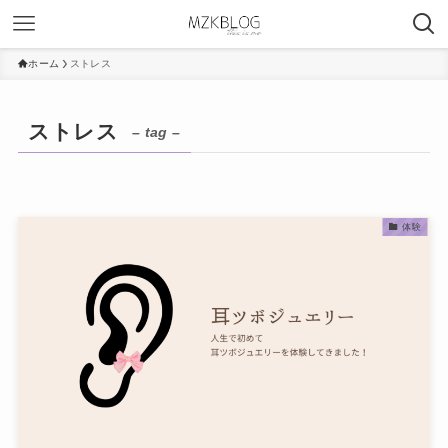
ホーム
ストレス
ストレス
– tag –
体験