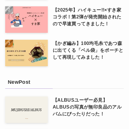
【2025年】ハイキュー!!×すき家
コラボ！第2弾が発売開始された
ので早速買ってきました！
【かぎ編み】100均毛糸であつ森
に出てくる「ベル袋」をポーチと
して再現してみました！
NewPost
【ALBUSユーザー必見】
ALBUSの写真が無印良品のアル
バムにぴったりだった！