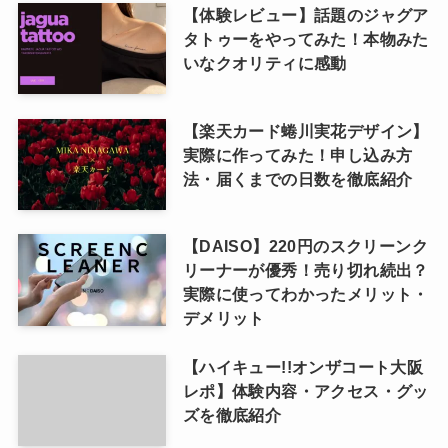
【体験レビュー】話題のジャグア
タトゥーをやってみた！本物みた
いなクオリティに感動
【楽天カード蜷川実花デザイン】
実際に作ってみた！申し込み方
法・届くまでの日数を徹底紹介
【DAISO】220円のスクリーンク
リーナーが優秀！売り切れ続出？
実際に使ってわかったメリット・
デメリット
【ハイキュー!!オンザコート大阪
レポ】体験内容・アクセス・グッ
ズを徹底紹介