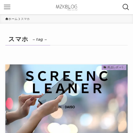
ホーム
スマホ
スマホ
– tag –
商品レポート