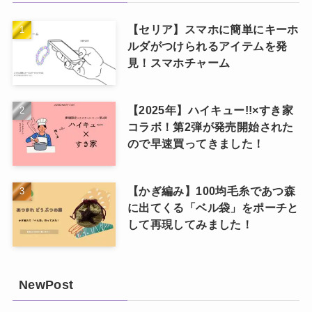
【セリア】スマホに簡単にキーホ
ルダがつけられるアイテムを発
見！スマホチャーム
【2025年】ハイキュー!!×すき家
コラボ！第2弾が発売開始された
ので早速買ってきました！
【かぎ編み】100均毛糸であつ森
に出てくる「ベル袋」をポーチと
して再現してみました！
NewPost