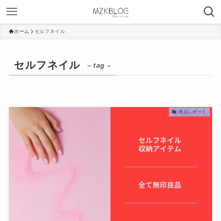
ホーム
セルフネイル
セルフネイル
– tag –
商品レポート