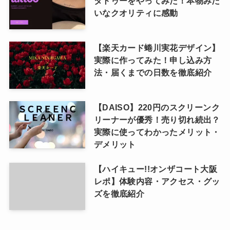
タトゥーをやってみた！本物みた
いなクオリティに感動
【楽天カード蜷川実花デザイン】
実際に作ってみた！申し込み方
法・届くまでの日数を徹底紹介
【DAISO】220円のスクリーンク
リーナーが優秀！売り切れ続出？
実際に使ってわかったメリット・
デメリット
【ハイキュー!!オンザコート大阪
レポ】体験内容・アクセス・グッ
ズを徹底紹介