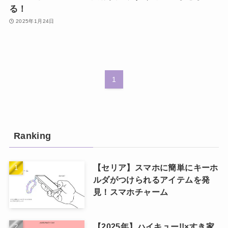
る！
2025年1月24日
1
Ranking
【セリア】スマホに簡単にキーホ
ルダがつけられるアイテムを発
見！スマホチャーム
【2025年】ハイキュー!!×すき家