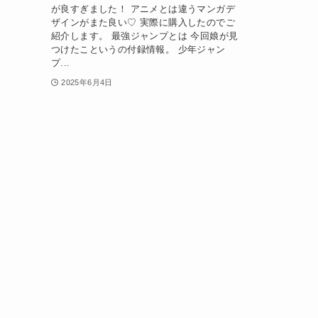
が良すぎました！ アニメとは違うマンガデ
ザインがまた良い♡ 実際に購入したのでご
紹介します。 最強ジャンプとは 今回娘が見
つけたこというの付録情報。 少年ジャン
プ...
2025年6月4日