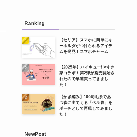
Ranking
【セリア】スマホに簡単にキ
ーホルダがつけられるアイテ
ムを発見！スマホチャーム
【2025年】ハイキュー!!×すき
家コラボ！第2弾が発売開始さ
れたので早速買ってきまし
た！
【かぎ編み】100均毛糸であ
つ森に出てくる「ベル袋」を
ポーチとして再現してみまし
た！
NewPost