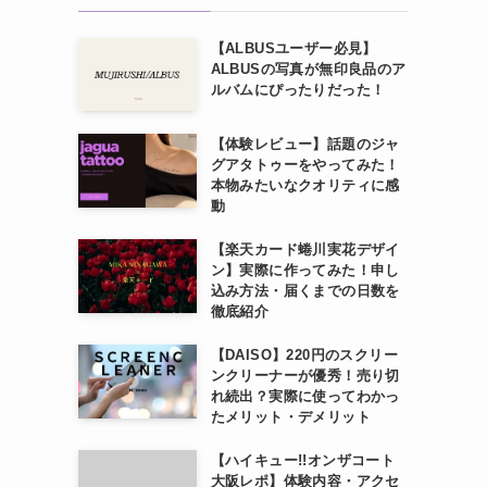
【ALBUSユーザー必見】
ALBUSの写真が無印良品のア
ルバムにぴったりだった！
【体験レビュー】話題のジャ
グアタトゥーをやってみた！
本物みたいなクオリティに感
動
【楽天カード蜷川実花デザイ
ン】実際に作ってみた！申し
込み方法・届くまでの日数を
徹底紹介
【DAISO】220円のスクリー
ンクリーナーが優秀！売り切
れ続出？実際に使ってわかっ
たメリット・デメリット
【ハイキュー!!オンザコート
大阪レポ】体験内容・アクセ