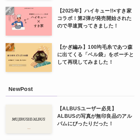
【2025年】ハイキュー!!×すき家
コラボ！第2弾が発売開始された
ので早速買ってきました！
【かぎ編み】100均毛糸であつ森
に出てくる「ベル袋」をポーチと
して再現してみました！
NewPost
【ALBUSユーザー必見】
ALBUSの写真が無印良品のアル
バムにぴったりだった！