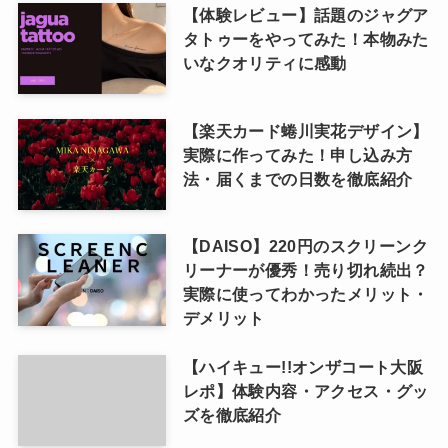
【体験レビュー】話題のジャグア
タトゥーをやってみた！本物みた
いなクオリティに感動
【楽天カード蜷川実花デザイン】
実際に作ってみた！申し込み方
法・届くまでの日数を徹底紹介
【DAISO】220円のスクリーンク
リーナーが優秀！売り切れ続出？
実際に使ってわかったメリット・
デメリット
【ハイキュー!!オンザコート大阪
レポ】体験内容・アクセス・グッ
ズを徹底紹介