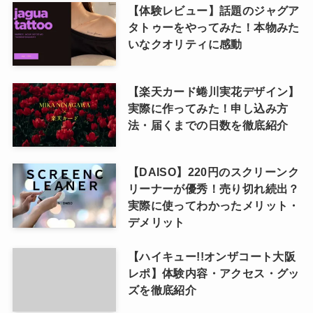
【体験レビュー】話題のジャグア
タトゥーをやってみた！本物みた
いなクオリティに感動
【楽天カード蜷川実花デザイン】
実際に作ってみた！申し込み方
法・届くまでの日数を徹底紹介
【DAISO】220円のスクリーンク
リーナーが優秀！売り切れ続出？
実際に使ってわかったメリット・
デメリット
【ハイキュー!!オンザコート大阪
レポ】体験内容・アクセス・グッ
ズを徹底紹介