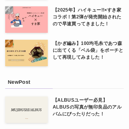
【2025年】ハイキュー!!×すき家
コラボ！第2弾が発売開始された
ので早速買ってきました！
【かぎ編み】100均毛糸であつ森
に出てくる「ベル袋」をポーチと
して再現してみました！
NewPost
【ALBUSユーザー必見】
ALBUSの写真が無印良品のアル
バムにぴったりだった！