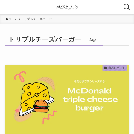
ホーム
トリプルチーズバーガー
トリプルチーズバーガー
– tag –
商品レポート