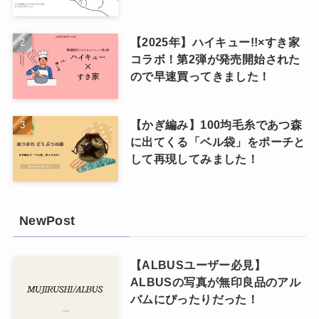
【2025年】ハイキュー!!×すき家
コラボ！第2弾が発売開始された
ので早速買ってきました！
【かぎ編み】100均毛糸であつ森
に出てくる「ベル袋」をポーチと
して再現してみました！
NewPost
【ALBUSユーザー必見】
ALBUSの写真が無印良品のアル
バムにぴったりだった！