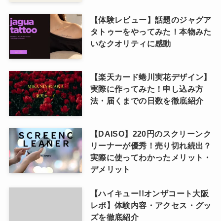
【体験レビュー】話題のジャグア
タトゥーをやってみた！本物みた
いなクオリティに感動
【楽天カード蜷川実花デザイン】
実際に作ってみた！申し込み方
法・届くまでの日数を徹底紹介
【DAISO】220円のスクリーンク
リーナーが優秀！売り切れ続出？
実際に使ってわかったメリット・
デメリット
【ハイキュー!!オンザコート大阪
レポ】体験内容・アクセス・グッ
ズを徹底紹介