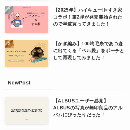
【2025年】ハイキュー!!×すき家
コラボ！第2弾が発売開始された
ので早速買ってきました！
【かぎ編み】100均毛糸であつ森
に出てくる「ベル袋」をポーチと
して再現してみました！
NewPost
【ALBUSユーザー必見】
ALBUSの写真が無印良品のアル
バムにぴったりだった！