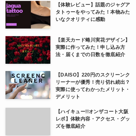
【体験レビュー】話題のジャグア
タトゥーをやってみた！本物みた
いなクオリティに感動
【楽天カード蜷川実花デザイン】
実際に作ってみた！申し込み方
法・届くまでの日数を徹底紹介
【DAISO】220円のスクリーンク
リーナーが優秀！売り切れ続出？
実際に使ってわかったメリット・
デメリット
【ハイキュー!!オンザコート大阪
レポ】体験内容・アクセス・グッ
ズを徹底紹介