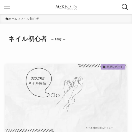
ホーム
ネイル初心者
ネイル初心者
– tag –
商品レポート