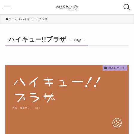
ホーム
ハイキュー!!プラザ
ハイキュー!!プラザ
– tag –
商品レポート