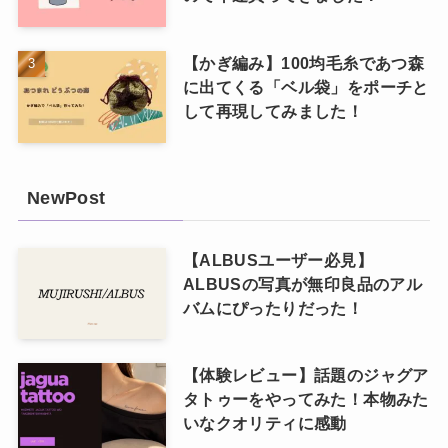
【かぎ編み】100均毛糸であつ森
に出てくる「ベル袋」をポーチと
して再現してみました！
NewPost
【ALBUSユーザー必見】
ALBUSの写真が無印良品のアル
バムにぴったりだった！
【体験レビュー】話題のジャグア
タトゥーをやってみた！本物みた
いなクオリティに感動