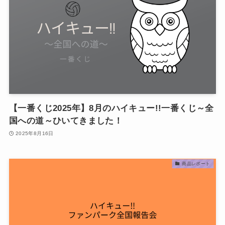
【一番くじ2025年】8月のハイキュー!!一番くじ～全
国への道～ひいてきました！
2025年8月16日
商品レポート