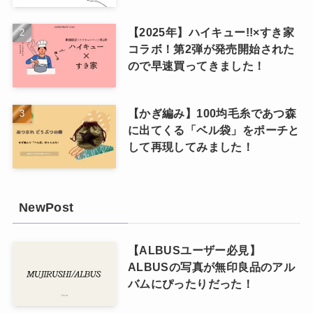
【2025年】ハイキュー!!×すき家
コラボ！第2弾が発売開始された
ので早速買ってきました！
【かぎ編み】100均毛糸であつ森
に出てくる「ベル袋」をポーチと
して再現してみました！
NewPost
【ALBUSユーザー必見】
ALBUSの写真が無印良品のアル
バムにぴったりだった！