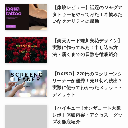
【体験レビュー】話題のジャグア
タトゥーをやってみた！本物みた
いなクオリティに感動
【楽天カード蜷川実花デザイン】
実際に作ってみた！申し込み方
法・届くまでの日数を徹底紹介
【DAISO】220円のスクリーンク
リーナーが優秀！売り切れ続出？
実際に使ってわかったメリット・
デメリット
【ハイキュー!!オンザコート大阪
レポ】体験内容・アクセス・グッ
ズを徹底紹介