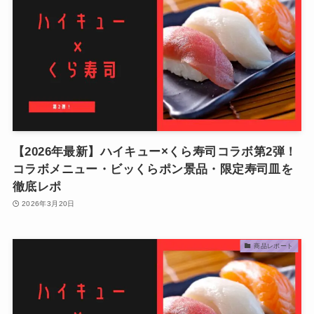
【2026年最新】ハイキュー×くら寿司コラボ第2弾！
コラボメニュー・ビッくらポン景品・限定寿司皿を
徹底レポ
2026年3月20日
商品レポート