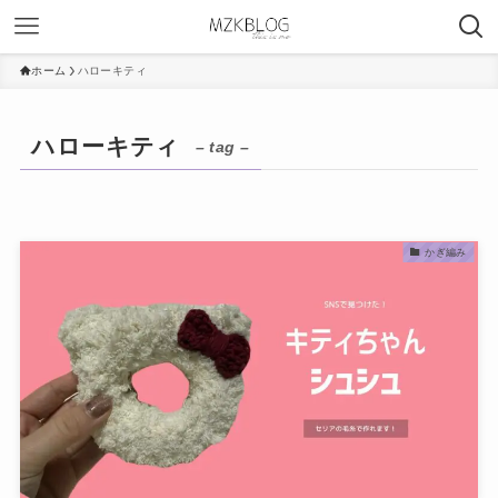
ホーム
ハローキティ
ハローキティ
– tag –
かぎ編み