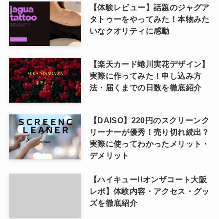
【体験レビュー】話題のジャグア
タトゥーをやってみた！本物みた
いなクオリティに感動
【楽天カード蜷川実花デザイン】
実際に作ってみた！申し込み方
法・届くまでの日数を徹底紹介
【DAISO】220円のスクリーンク
リーナーが優秀！売り切れ続出？
実際に使ってわかったメリット・
デメリット
【ハイキュー!!オンザコート大阪
レポ】体験内容・アクセス・グッ
ズを徹底紹介