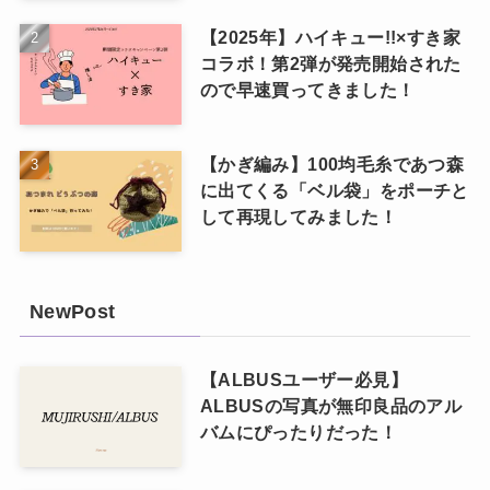
【2025年】ハイキュー!!×すき家
コラボ！第2弾が発売開始された
ので早速買ってきました！
【かぎ編み】100均毛糸であつ森
に出てくる「ベル袋」をポーチと
して再現してみました！
NewPost
【ALBUSユーザー必見】
ALBUSの写真が無印良品のアル
バムにぴったりだった！