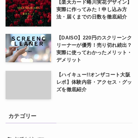
【楽天カード蜷川実花デザイン】
実際に作ってみた！申し込み方
法・届くまでの日数を徹底紹介
【DAISO】220円のスクリーンク
リーナーが優秀！売り切れ続出？
実際に使ってわかったメリット・
デメリット
【ハイキュー!!オンザコート大阪
レポ】体験内容・アクセス・グッ
ズを徹底紹介
カテゴリー