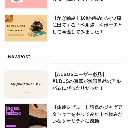
【かぎ編み】100均毛糸であつ森
に出てくる「ベル袋」をポーチと
して再現してみました！
NewPost
【ALBUSユーザー必見】
ALBUSの写真が無印良品のアル
バムにぴったりだった！
【体験レビュー】話題のジャグア
タトゥーをやってみた！本物みた
いなクオリティに感動