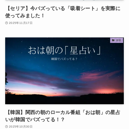
【セリア】今バズっている「吸着シート」を実際に
使ってみました！
2025年11月17日
体験
【韓国】関西の朝のローカル番組「おは朝」の星占
いが韓国でバズってる！？
2025年10月30日