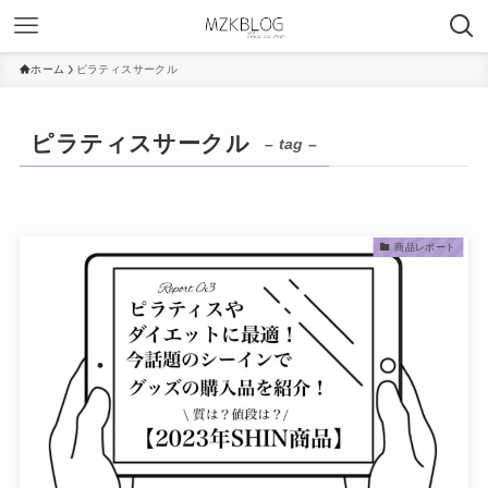
ホーム
ピラティスサークル
ピラティスサークル
– tag –
商品レポート