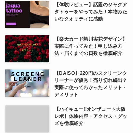
【体験レビュー】話題のジャグア
タトゥーをやってみた！本物みた
いなクオリティに感動
【楽天カード蜷川実花デザイン】
実際に作ってみた！申し込み方
法・届くまでの日数を徹底紹介
【DAISO】220円のスクリーンク
リーナーが優秀！売り切れ続出？
実際に使ってわかったメリット・
デメリット
【ハイキュー!!オンザコート大阪
レポ】体験内容・アクセス・グッ
ズを徹底紹介