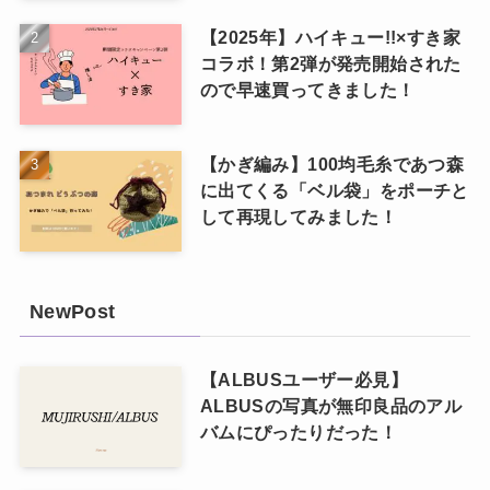
【2025年】ハイキュー!!×すき家
コラボ！第2弾が発売開始された
ので早速買ってきました！
【かぎ編み】100均毛糸であつ森
に出てくる「ベル袋」をポーチと
して再現してみました！
NewPost
【ALBUSユーザー必見】
ALBUSの写真が無印良品のアル
バムにぴったりだった！