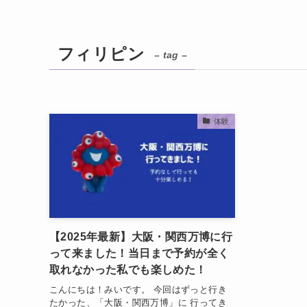
フィリピン
– tag –
体験
【2025年最新】大阪・関西万博に行
って来ました！当日まで予約が全く
取れなかった私でも楽しめた！
こんにちは！みいです。 今回はずっと行き
たかった、「大阪・関西万博」に 行ってき