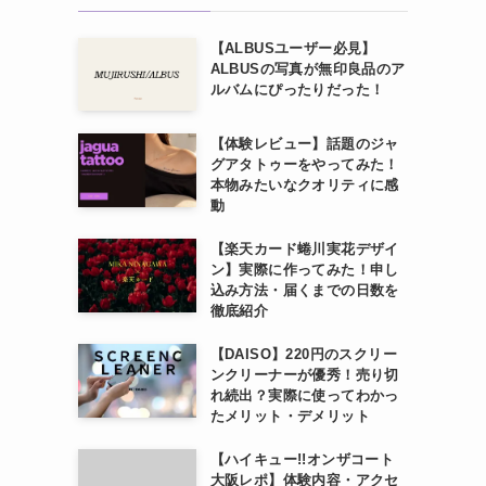
【ALBUSユーザー必見】
ALBUSの写真が無印良品のア
ルバムにぴったりだった！
【体験レビュー】話題のジャ
グアタトゥーをやってみた！
本物みたいなクオリティに感
動
【楽天カード蜷川実花デザイ
ン】実際に作ってみた！申し
込み方法・届くまでの日数を
徹底紹介
【DAISO】220円のスクリー
ンクリーナーが優秀！売り切
れ続出？実際に使ってわかっ
たメリット・デメリット
【ハイキュー!!オンザコート
大阪レポ】体験内容・アクセ