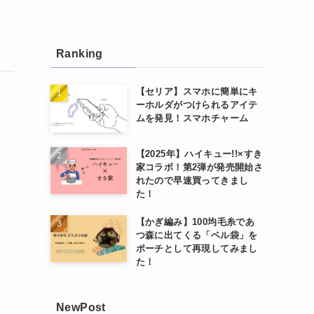
Ranking
【セリア】スマホに簡単にキ
ーホルダがつけられるアイテ
ムを発見！スマホチャーム
【2025年】ハイキュー!!×すき
家コラボ！第2弾が発売開始さ
れたので早速買ってきまし
た！
【かぎ編み】100均毛糸であ
つ森に出てくる「ベル袋」を
ポーチとして再現してみまし
た！
NewPost