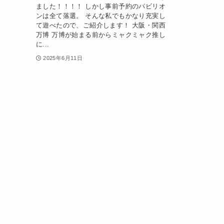
ました！！！！ しかし事前予約のパビリオ
ンは全て落選。 そんな私でもかなり充実し
て遊べたので、ご紹介します！ 大阪・関西
万博 万博が始まる前からミャクミャク推し
に...
2025年6月11日