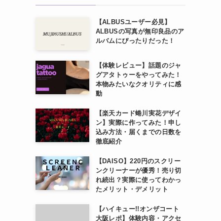
【ALBUSユーザー必見】
ALBUSの写真が無印良品のア
ルバムにぴったりだった！
【体験レビュー】話題のジャ
グアタトゥーをやってみた！
本物みたいなクオリティに感
動
【楽天カード蜷川実花デザイ
ン】実際に作ってみた！申し
込み方法・届くまでの日数を
徹底紹介
【DAISO】220円のスクリー
ンクリーナーが優秀！売り切
れ続出？実際に使ってわかっ
たメリット・デメリット
【ハイキュー!!オンザコート
大阪レポ】体験内容・アクセ