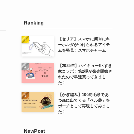
Ranking
【セリア】スマホに簡単にキ
ーホルダがつけられるアイテ
ムを発見！スマホチャーム
【2025年】ハイキュー!!×すき
家コラボ！第2弾が発売開始さ
れたので早速買ってきまし
た！
【かぎ編み】100均毛糸であ
つ森に出てくる「ベル袋」を
ポーチとして再現してみまし
た！
NewPost