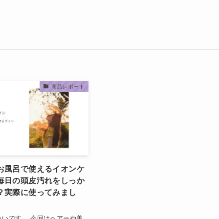
商品レポート
お風呂で使えるイオンケ
毎日の頭皮汚れをしっか
？実際に使ってみまし
みいです。 今回はヘアーや美