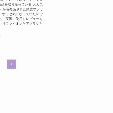
商品を取り扱っている 大人気
ァ）から発売された頭皮ブラッ
！ ずっと気になっていたので
た。 実際に使用しレビューを
！ リファイオンケアブラシと
日
1