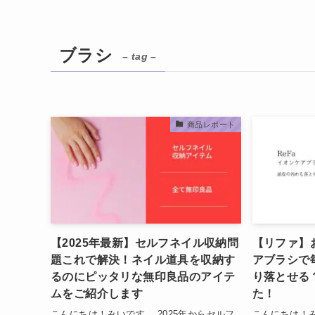
ブラシ
– tag –
商品レポート
【2025年最新】セルフネイル収納問
【リファ】
題これで解決！ネイル道具を収納す
アブラシで
るのにピッタリな無印良品のアイテ
り落とせる
ムをご紹介します
た！
こんにちは！みいです。 2025年からセルフ
こんにちは！