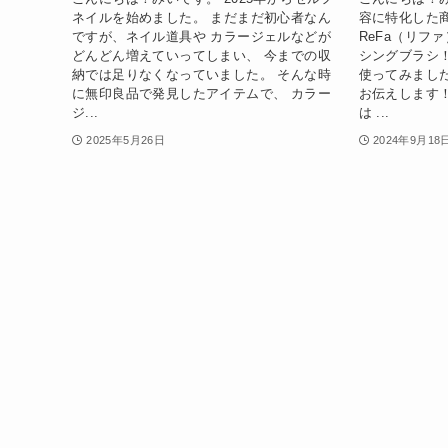
ネイルを始めました。 まだまだ初心者なん
容に特化した
ですが、ネイル道具や カラージェルなどが
ReFa（リフ
どんどん増えていってしまい、 今までの収
シングブラシ
納では足りなくなっていました。 そんな時
使ってみまし
に無印良品で発見したアイテムで、 カラー
お伝えします
ジ...
は ...
2025年5月26日
2024年9月18