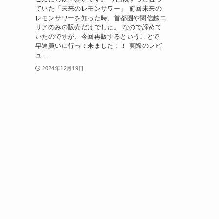
ていた「未来のレモンサワー」 前回未来の
レモンサワーを知った時、首都圏や関信越エ
リアのみの販売だけでした。 なので諦めて
いたのですが、今回再販するということで
早速買いに行って来ました！！ 実際のレビ
ュ...
2024年12月19日