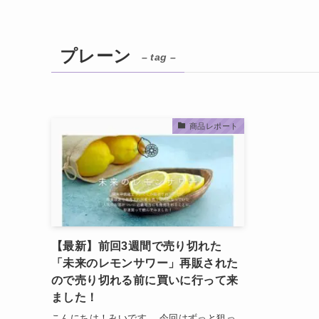
プレーン
– tag –
商品レポート
【最新】前回3週間で売り切れた
「未来のレモンサワー」再販された
ので売り切れる前に買いに行って来
ました！
こんにちは！みいです。 今回はずっと狙っ