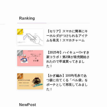
Ranking
【セリア】スマホに簡単にキ
ーホルダがつけられるアイテ
ムを発見！スマホチャーム
【2025年】ハイキュー!!×すき
家コラボ！第2弾が発売開始さ
れたので早速買ってきまし
た！
【かぎ編み】100均毛糸であ
つ森に出てくる「ベル袋」を
ポーチとして再現してみまし
た！
NewPost