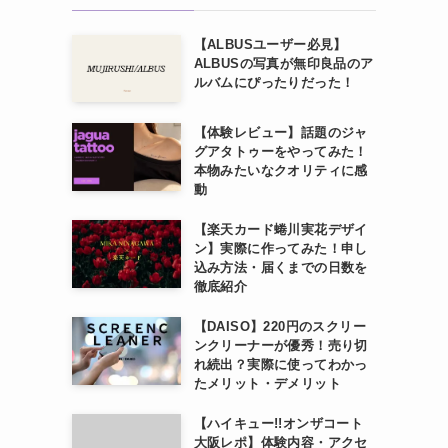
【ALBUSユーザー必見】
ALBUSの写真が無印良品のア
ルバムにぴったりだった！
【体験レビュー】話題のジャ
グアタトゥーをやってみた！
本物みたいなクオリティに感
動
【楽天カード蜷川実花デザイ
ン】実際に作ってみた！申し
込み方法・届くまでの日数を
徹底紹介
【DAISO】220円のスクリー
ンクリーナーが優秀！売り切
れ続出？実際に使ってわかっ
たメリット・デメリット
【ハイキュー!!オンザコート
大阪レポ】体験内容・アクセ