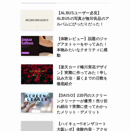
【ALBUSユーザー必見】
ALBUSの写真が無印良品のア
ルバムにぴったりだった！
【体験レビュー】話題のジャ
グアタトゥーをやってみた！
本物みたいなクオリティに感
動
【楽天カード蜷川実花デザイ
ン】実際に作ってみた！申し
込み方法・届くまでの日数を
徹底紹介
【DAISO】220円のスクリー
ンクリーナーが優秀！売り切
れ続出？実際に使ってわかっ
たメリット・デメリット
【ハイキュー!!オンザコート
大阪レポ】体験内容・アクセ