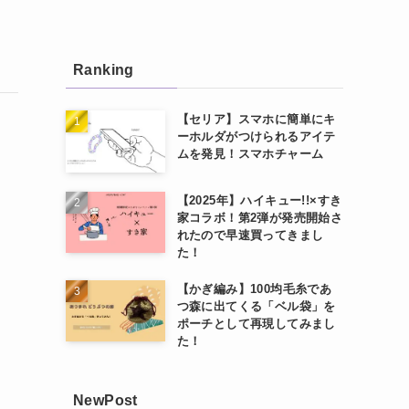
Ranking
【セリア】スマホに簡単にキ
ーホルダがつけられるアイテ
ムを発見！スマホチャーム
【2025年】ハイキュー!!×すき
家コラボ！第2弾が発売開始さ
れたので早速買ってきまし
た！
【かぎ編み】100均毛糸であ
つ森に出てくる「ベル袋」を
ポーチとして再現してみまし
た！
NewPost