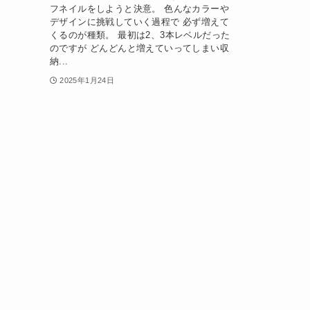
フネイルをしようと決意。 色んなカラーや
デザインに挑戦していく過程で 必ず増えて
くるのが種類。 最初は2、3本レベルだった
のですが どんどんと増えていってしまい収
納...
2025年1月24日