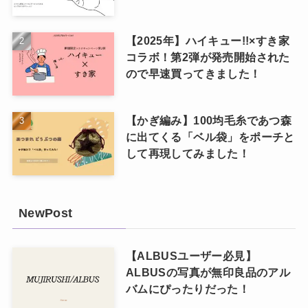
【2025年】ハイキュー!!×すき家
コラボ！第2弾が発売開始された
ので早速買ってきました！
【かぎ編み】100均毛糸であつ森
に出てくる「ベル袋」をポーチと
して再現してみました！
NewPost
【ALBUSユーザー必見】
ALBUSの写真が無印良品のアル
バムにぴったりだった！