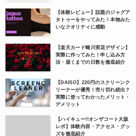
【体験レビュー】話題のジャグア
タトゥーをやってみた！本物みた
いなクオリティに感動
【楽天カード蜷川実花デザイン】
実際に作ってみた！申し込み方
法・届くまでの日数を徹底紹介
【DAISO】220円のスクリーンク
リーナーが優秀！売り切れ続出？
実際に使ってわかったメリット・
デメリット
【ハイキュー!!オンザコート大阪
レポ】体験内容・アクセス・グッ
ズを徹底紹介