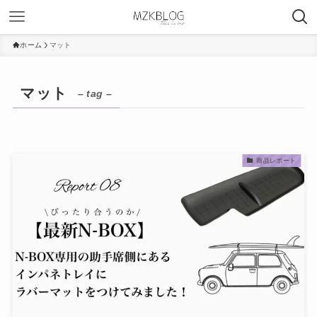
ホーム
マット
マット
– tag –
商品レポート