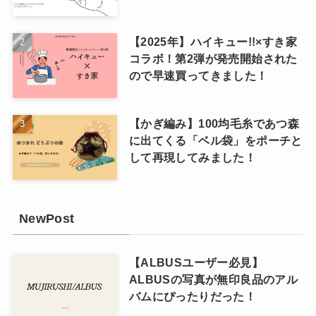
【2025年】ハイキュー!!×すき家
コラボ！第2弾が発売開始された
ので早速買ってきました！
【かぎ編み】100均毛糸であつ森
に出てくる「ベル袋」をポーチと
して再現してみました！
NewPost
【ALBUSユーザー必見】
ALBUSの写真が無印良品のアル
バムにぴったりだった！