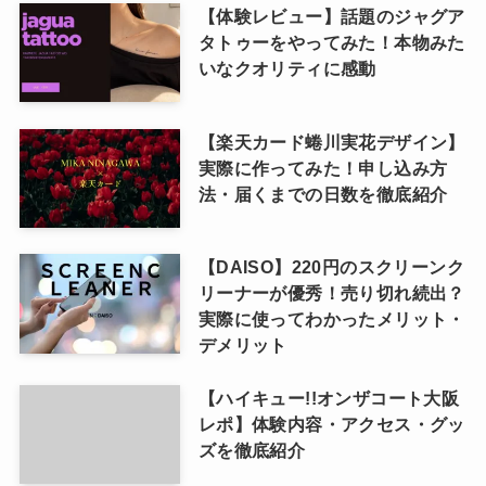
【体験レビュー】話題のジャグア
タトゥーをやってみた！本物みた
いなクオリティに感動
【楽天カード蜷川実花デザイン】
実際に作ってみた！申し込み方
法・届くまでの日数を徹底紹介
【DAISO】220円のスクリーンク
リーナーが優秀！売り切れ続出？
実際に使ってわかったメリット・
デメリット
【ハイキュー!!オンザコート大阪
レポ】体験内容・アクセス・グッ
ズを徹底紹介