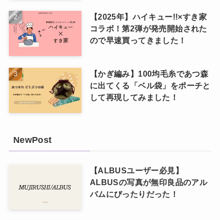
【2025年】ハイキュー!!×すき家
コラボ！第2弾が発売開始された
ので早速買ってきました！
【かぎ編み】100均毛糸であつ森
に出てくる「ベル袋」をポーチと
して再現してみました！
NewPost
【ALBUSユーザー必見】
ALBUSの写真が無印良品のアル
バムにぴったりだった！