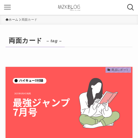
ホーム
両面カード
両面カード
– tag –
商品レポート