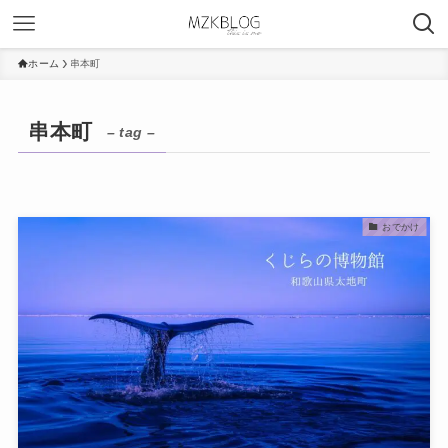
ホーム
串本町
串本町
– tag –
おでかけ