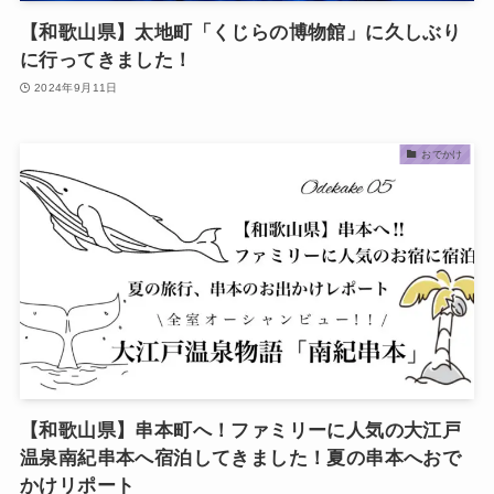
【和歌山県】太地町「くじらの博物館」に久しぶり
に行ってきました！
2024年9月11日
おでかけ
【和歌山県】串本町へ！ファミリーに人気の大江戸
温泉南紀串本へ宿泊してきました！夏の串本へおで
かけリポート