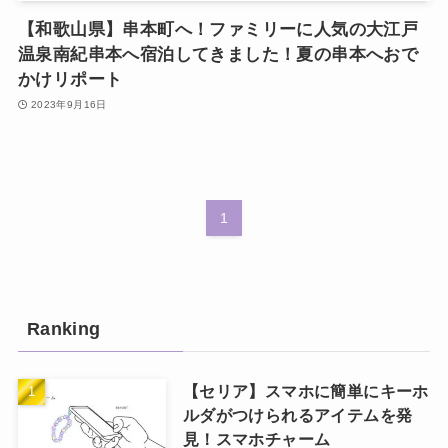
【和歌山県】串本町へ！ファミリーに人気の大江戸
温泉南紀串本へ宿泊してきました！夏の串本へおで
かけリポート
2023年9月16日
1
Ranking
【セリア】スマホに簡単にキーホ
ルダがつけられるアイテムを発
見！スマホチャーム