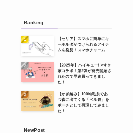
Ranking
【セリア】スマホに簡単にキ
ーホルダがつけられるアイテ
ムを発見！スマホチャーム
【2025年】ハイキュー!!×すき
家コラボ！第2弾が発売開始さ
れたので早速買ってきまし
た！
【かぎ編み】100均毛糸であ
つ森に出てくる「ベル袋」を
ポーチとして再現してみまし
た！
NewPost