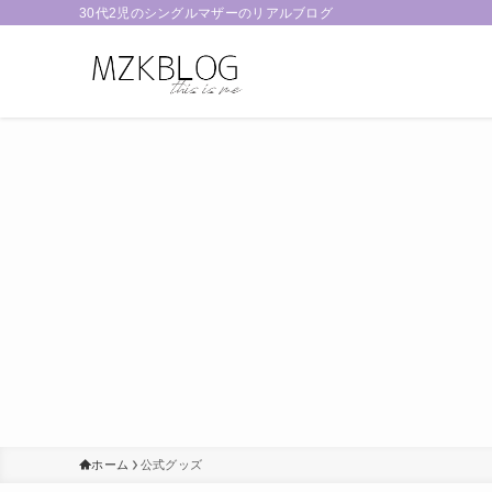
30代2児のシングルマザーのリアルブログ
ホーム
公式グッズ