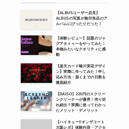
【ALBUSユーザー必見】
ALBUSの写真が無印良品のア
ルバムにぴったりだった！
【体験レビュー】話題のジャ
グアタトゥーをやってみた！
本物みたいなクオリティに感
動
【楽天カード蜷川実花デザイ
ン】実際に作ってみた！申し
込み方法・届くまでの日数を
徹底紹介
【DAISO】220円のスクリー
ンクリーナーが優秀！売り切
れ続出？実際に使ってわかっ
たメリット・デメリット
【ハイキュー!!オンザコート
大阪レポ】体験内容・アクセ