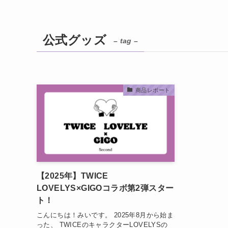
公式グッズ
– tag –
商品レポート
【2025年】TWICE
LOVELYS×GIGOコラボ第2弾スター
ト！
こんにちは！みいです。 2025年8月から始ま
った、 TWICEのキャラクターLOVELYSの