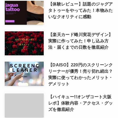
【体験レビュー】話題のジャグア
タトゥーをやってみた！本物みた
いなクオリティに感動
【楽天カード蜷川実花デザイン】
実際に作ってみた！申し込み方
法・届くまでの日数を徹底紹介
【DAISO】220円のスクリーンク
リーナーが優秀！売り切れ続出？
実際に使ってわかったメリット・
デメリット
【ハイキュー!!オンザコート大阪
レポ】体験内容・アクセス・グッ
ズを徹底紹介