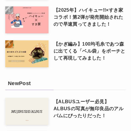
【2025年】ハイキュー!!×すき家
コラボ！第2弾が発売開始された
ので早速買ってきました！
【かぎ編み】100均毛糸であつ森
に出てくる「ベル袋」をポーチと
して再現してみました！
NewPost
【ALBUSユーザー必見】
ALBUSの写真が無印良品のアル
バムにぴったりだった！