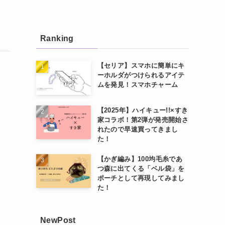
Ranking
【セリア】スマホに簡単にキ
ーホルダがつけられるアイテ
ムを発見！スマホチャーム
【2025年】ハイキュー!!×すき
家コラボ！第2弾が発売開始さ
れたので早速買ってきまし
た！
【かぎ編み】100均毛糸であ
つ森に出てくる「ベル袋」を
ポーチとして再現してみまし
た！
NewPost