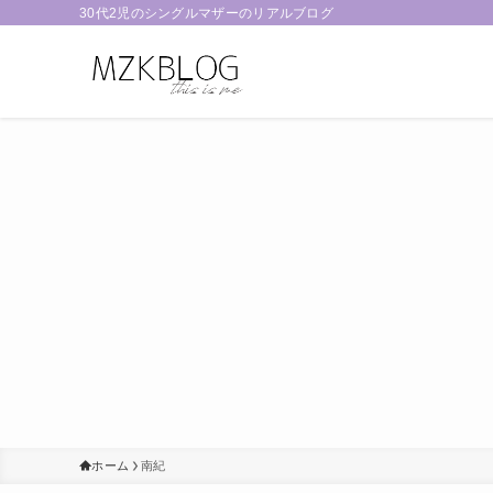
30代2児のシングルマザーのリアルブログ
ホーム
南紀