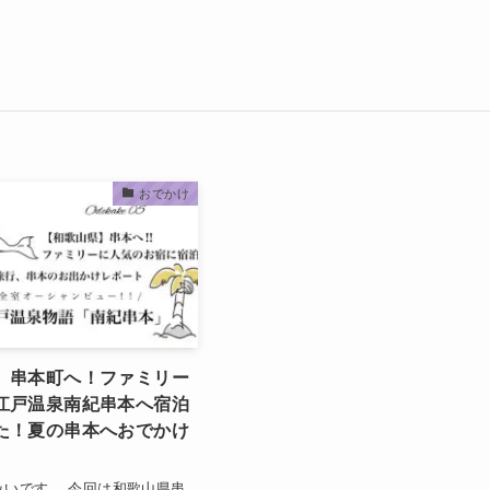
おでかけ
】串本町へ！ファミリー
江戸温泉南紀串本へ宿泊
た！夏の串本へおでかけ
みいです。 今回は和歌山県串