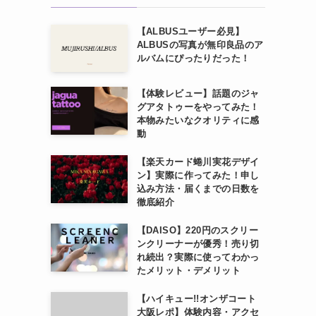
【ALBUSユーザー必見】
ALBUSの写真が無印良品のア
ルバムにぴったりだった！
【体験レビュー】話題のジャ
グアタトゥーをやってみた！
本物みたいなクオリティに感
動
【楽天カード蜷川実花デザイ
ン】実際に作ってみた！申し
込み方法・届くまでの日数を
徹底紹介
【DAISO】220円のスクリー
ンクリーナーが優秀！売り切
れ続出？実際に使ってわかっ
たメリット・デメリット
【ハイキュー!!オンザコート
大阪レポ】体験内容・アクセ