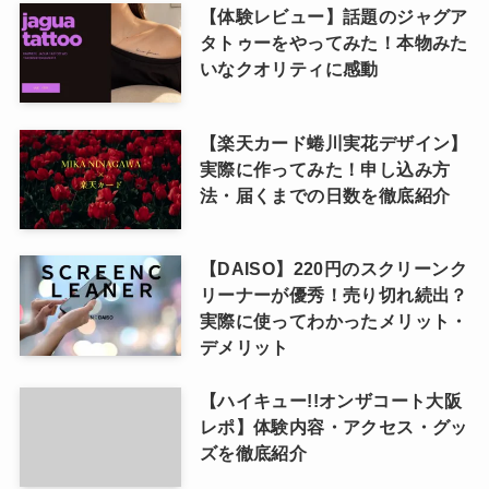
【体験レビュー】話題のジャグア
タトゥーをやってみた！本物みた
いなクオリティに感動
【楽天カード蜷川実花デザイン】
実際に作ってみた！申し込み方
法・届くまでの日数を徹底紹介
【DAISO】220円のスクリーンク
リーナーが優秀！売り切れ続出？
実際に使ってわかったメリット・
デメリット
【ハイキュー!!オンザコート大阪
レポ】体験内容・アクセス・グッ
ズを徹底紹介