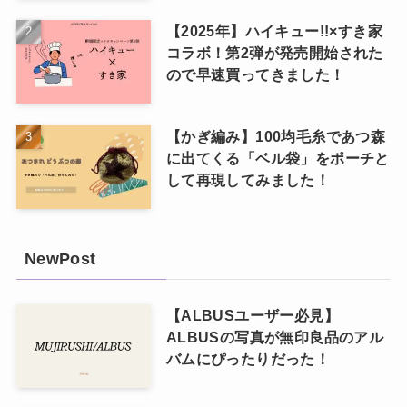
【2025年】ハイキュー!!×すき家
コラボ！第2弾が発売開始された
ので早速買ってきました！
【かぎ編み】100均毛糸であつ森
に出てくる「ベル袋」をポーチと
して再現してみました！
NewPost
【ALBUSユーザー必見】
ALBUSの写真が無印良品のアル
バムにぴったりだった！