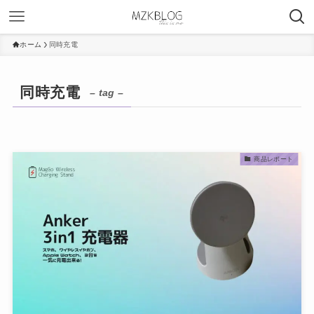
ホーム
同時充電
同時充電
– tag –
商品レポート