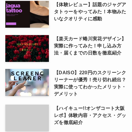
【体験レビュー】話題のジャグア
タトゥーをやってみた！本物みた
いなクオリティに感動
【楽天カード蜷川実花デザイン】
実際に作ってみた！申し込み方
法・届くまでの日数を徹底紹介
【DAISO】220円のスクリーンク
リーナーが優秀！売り切れ続出？
実際に使ってわかったメリット・
デメリット
【ハイキュー!!オンザコート大阪
レポ】体験内容・アクセス・グッ
ズを徹底紹介