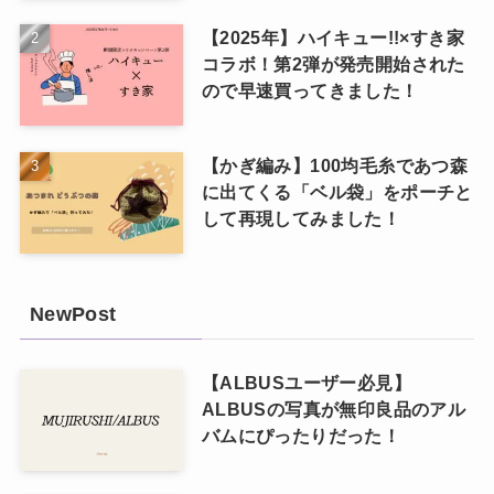
【2025年】ハイキュー!!×すき家
コラボ！第2弾が発売開始された
ので早速買ってきました！
【かぎ編み】100均毛糸であつ森
に出てくる「ベル袋」をポーチと
して再現してみました！
NewPost
【ALBUSユーザー必見】
ALBUSの写真が無印良品のアル
バムにぴったりだった！