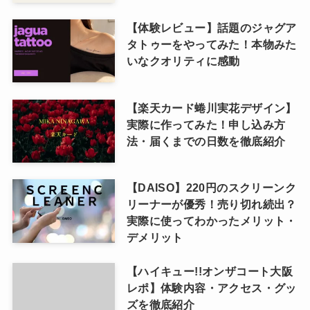
【体験レビュー】話題のジャグア
タトゥーをやってみた！本物みた
いなクオリティに感動
【楽天カード蜷川実花デザイン】
実際に作ってみた！申し込み方
法・届くまでの日数を徹底紹介
【DAISO】220円のスクリーンク
リーナーが優秀！売り切れ続出？
実際に使ってわかったメリット・
デメリット
【ハイキュー!!オンザコート大阪
レポ】体験内容・アクセス・グッ
ズを徹底紹介