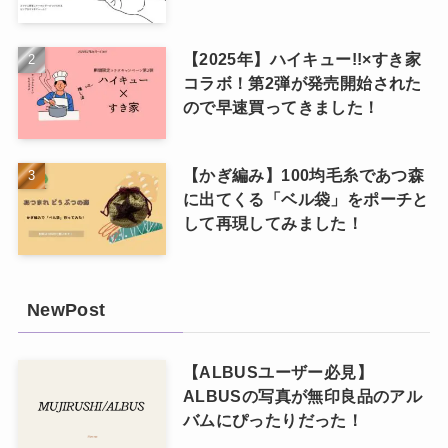
【2025年】ハイキュー!!×すき家
コラボ！第2弾が発売開始された
ので早速買ってきました！
【かぎ編み】100均毛糸であつ森
に出てくる「ベル袋」をポーチと
して再現してみました！
NewPost
【ALBUSユーザー必見】
ALBUSの写真が無印良品のアル
バムにぴったりだった！