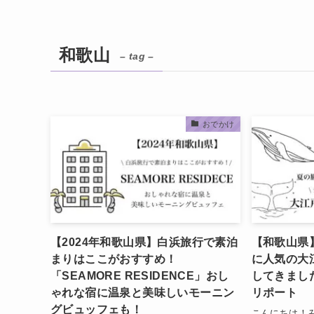
和歌山
– tag –
おでかけ
【2024年和歌山県】白浜旅行で素泊
【和歌山県
まりはここがおすすめ！
に人気の大
「SEAMORE RESIDENCE」おし
してきまし
ゃれな宿に温泉と美味しいモーニン
リポート
グビュッフェも！
こんにちは！