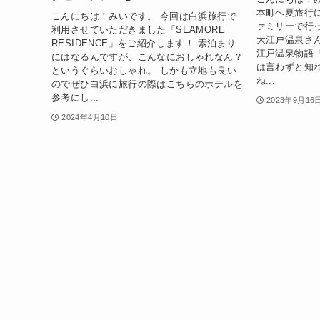
本町へ夏旅行
こんにちは！みいです。 今回は白浜旅行で
ァミリーで行
利用させていただきました「SEAMORE
大江戸温泉さ
RESIDENCE」をご紹介します！ 素泊まり
江戸温泉物語
にはなるんですが、こんなにおしゃれなん？
は言わずと知
というぐらいおしゃれ。 しかも立地も良い
ね...
のでぜひ白浜に旅行の際はこちらのホテルを
参考にし...
2023年9月16
2024年4月10日