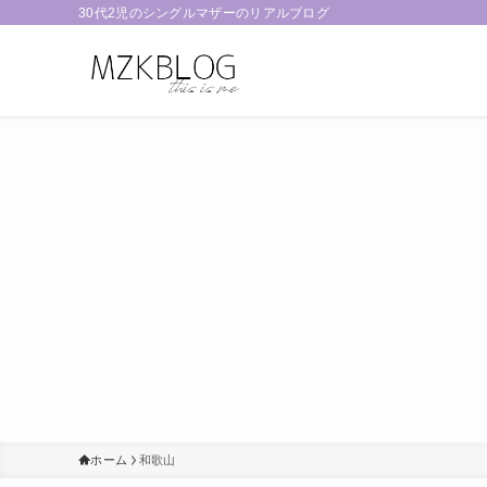
30代2児のシングルマザーのリアルブログ
ホーム
和歌山