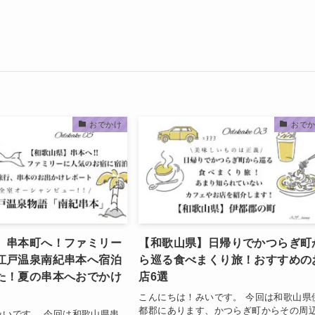
おでかけ
おで
】串本町へ！ファミリー
【和歌山県】日帰りでかつらぎ町
江戸温泉南紀串本へ宿泊
ら巡る食べまくり旅！おすすめの
た！夏の串本へおでかけ
店6選
こんにちは！みいです。 今回は和歌山県
都郡にあります、かつらぎ町からその周
みいです。 今回は和歌山県串