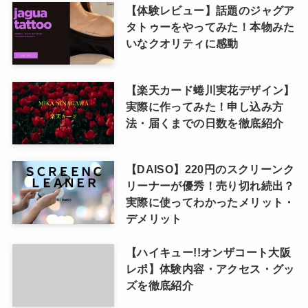
【体験レビュー】話題のジャグア
タトゥーをやってみた！本物みた
いなクオリティに感動
【楽天カード蜷川実花デザイン】
実際に作ってみた！申し込み方
法・届くまでの日数を徹底紹介
【DAISO】220円のスクリーンク
リーナーが優秀！売り切れ続出？
実際に使ってわかったメリット・
デメリット
【ハイキュー!!オンザコート大阪
レポ】体験内容・アクセス・グッ
ズを徹底紹介