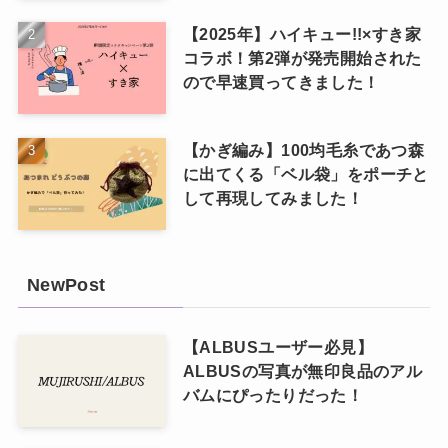
【2025年】ハイキュー!!×すき家
コラボ！第2弾が発売開始された
ので早速買ってきました！
【かぎ編み】100均毛糸であつ森
に出てくる「ベル袋」をポーチと
して再現してみました！
NewPost
【ALBUSユーザー必見】
ALBUSの写真が無印良品のアル
バムにぴったりだった！