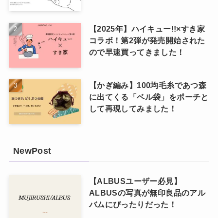
【2025年】ハイキュー!!×すき家
コラボ！第2弾が発売開始された
ので早速買ってきました！
【かぎ編み】100均毛糸であつ森
に出てくる「ベル袋」をポーチと
して再現してみました！
NewPost
【ALBUSユーザー必見】
ALBUSの写真が無印良品のアル
バムにぴったりだった！