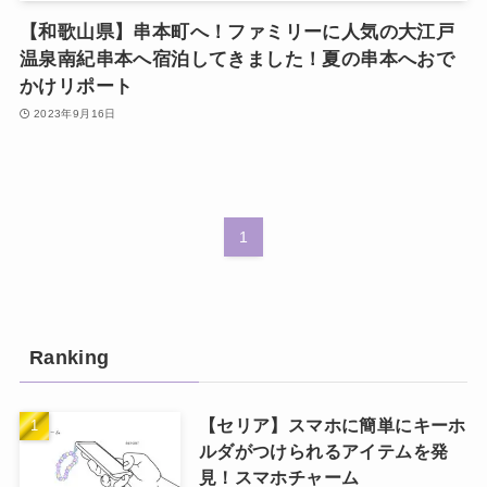
【和歌山県】串本町へ！ファミリーに人気の大江戸
温泉南紀串本へ宿泊してきました！夏の串本へおで
かけリポート
2023年9月16日
1
Ranking
【セリア】スマホに簡単にキーホ
ルダがつけられるアイテムを発
見！スマホチャーム