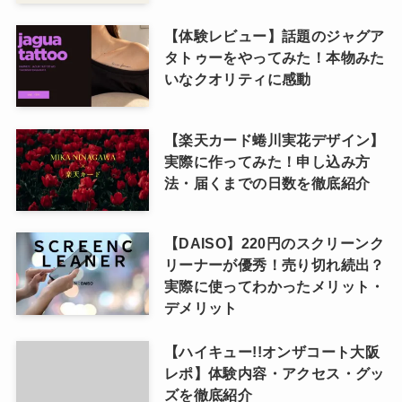
【体験レビュー】話題のジャグア
タトゥーをやってみた！本物みた
いなクオリティに感動
【楽天カード蜷川実花デザイン】
実際に作ってみた！申し込み方
法・届くまでの日数を徹底紹介
【DAISO】220円のスクリーンク
リーナーが優秀！売り切れ続出？
実際に使ってわかったメリット・
デメリット
【ハイキュー!!オンザコート大阪
レポ】体験内容・アクセス・グッ
ズを徹底紹介