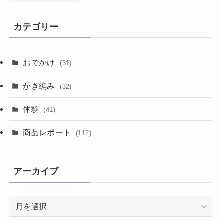
カテゴリー
おでかけ
(31)
かぎ編み
(32)
体験
(41)
商品レポート
(112)
アーカイブ
ア
ー