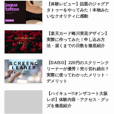
【体験レビュー】話題のジャグア
タトゥーをやってみた！本物みた
いなクオリティに感動
【楽天カード蜷川実花デザイン】
実際に作ってみた！申し込み方
法・届くまでの日数を徹底紹介
【DAISO】220円のスクリーンク
リーナーが優秀！売り切れ続出？
実際に使ってわかったメリット・
デメリット
【ハイキュー!!オンザコート大阪
レポ】体験内容・アクセス・グッ
ズを徹底紹介