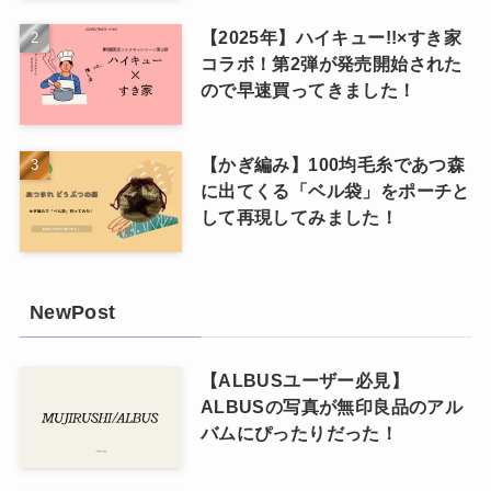
【2025年】ハイキュー!!×すき家
コラボ！第2弾が発売開始された
ので早速買ってきました！
【かぎ編み】100均毛糸であつ森
に出てくる「ベル袋」をポーチと
して再現してみました！
NewPost
【ALBUSユーザー必見】
ALBUSの写真が無印良品のアル
バムにぴったりだった！