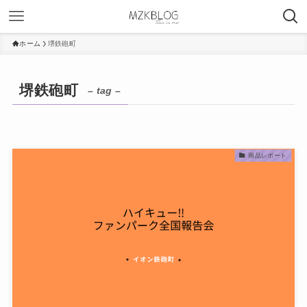
ホーム
堺鉄砲町
堺鉄砲町
– tag –
商品レポート