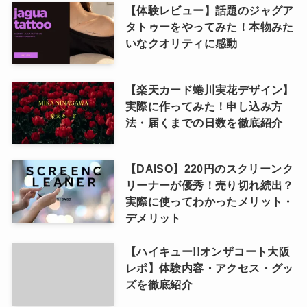
【体験レビュー】話題のジャグア
タトゥーをやってみた！本物みた
いなクオリティに感動
【楽天カード蜷川実花デザイン】
実際に作ってみた！申し込み方
法・届くまでの日数を徹底紹介
【DAISO】220円のスクリーンク
リーナーが優秀！売り切れ続出？
実際に使ってわかったメリット・
デメリット
【ハイキュー!!オンザコート大阪
レポ】体験内容・アクセス・グッ
ズを徹底紹介