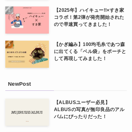
【2025年】ハイキュー!!×すき家
コラボ！第2弾が発売開始された
ので早速買ってきました！
【かぎ編み】100均毛糸であつ森
に出てくる「ベル袋」をポーチと
して再現してみました！
NewPost
【ALBUSユーザー必見】
ALBUSの写真が無印良品のアル
バムにぴったりだった！