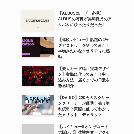
【ALBUSユーザー必見】
ALBUSの写真が無印良品のア
ルバムにぴったりだった！
【体験レビュー】話題のジャ
グアタトゥーをやってみた！
本物みたいなクオリティに感
動
【楽天カード蜷川実花デザイ
ン】実際に作ってみた！申し
込み方法・届くまでの日数を
徹底紹介
【DAISO】220円のスクリー
ンクリーナーが優秀！売り切
れ続出？実際に使ってわかっ
たメリット・デメリット
【ハイキュー!!オンザコート
大阪レポ】体験内容・アクセ