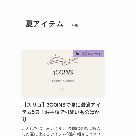
夏アイテム
– tag –
商品レポート
【スリコ】3COINSで夏に最適アイ
テム5選！お手頃で可愛いものばか
り
こんにちは！みいです。 今回は実際に購入
した夏に使えるアイテム5選を紹介します！