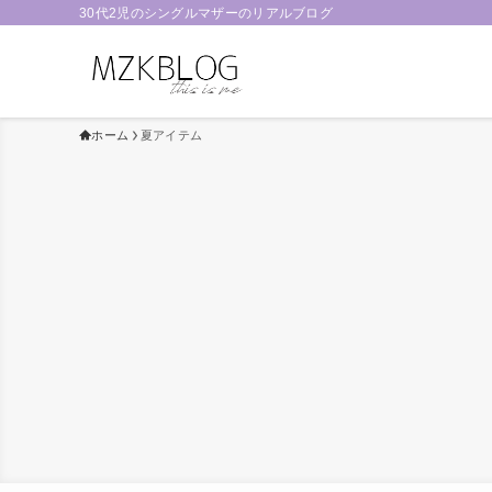
30代2児のシングルマザーのリアルブログ
ホーム
夏アイテム