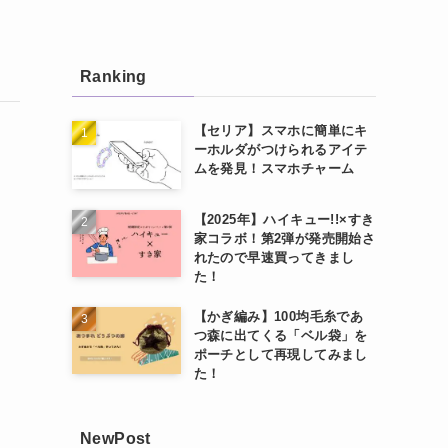
Ranking
【セリア】スマホに簡単にキ
ーホルダがつけられるアイテ
ムを発見！スマホチャーム
【2025年】ハイキュー!!×すき
家コラボ！第2弾が発売開始さ
れたので早速買ってきまし
た！
【かぎ編み】100均毛糸であ
つ森に出てくる「ベル袋」を
ポーチとして再現してみまし
た！
NewPost