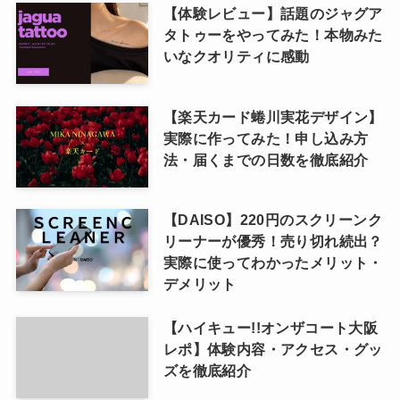
【体験レビュー】話題のジャグア
タトゥーをやってみた！本物みた
いなクオリティに感動
【楽天カード蜷川実花デザイン】
実際に作ってみた！申し込み方
法・届くまでの日数を徹底紹介
【DAISO】220円のスクリーンク
リーナーが優秀！売り切れ続出？
実際に使ってわかったメリット・
デメリット
【ハイキュー!!オンザコート大阪
レポ】体験内容・アクセス・グッ
ズを徹底紹介