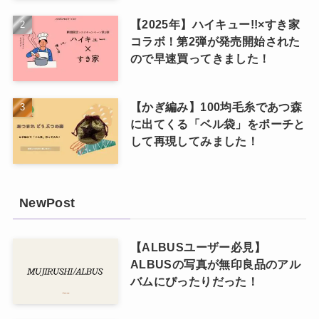
【2025年】ハイキュー!!×すき家
コラボ！第2弾が発売開始された
ので早速買ってきました！
【かぎ編み】100均毛糸であつ森
に出てくる「ベル袋」をポーチと
して再現してみました！
NewPost
【ALBUSユーザー必見】
ALBUSの写真が無印良品のアル
バムにぴったりだった！